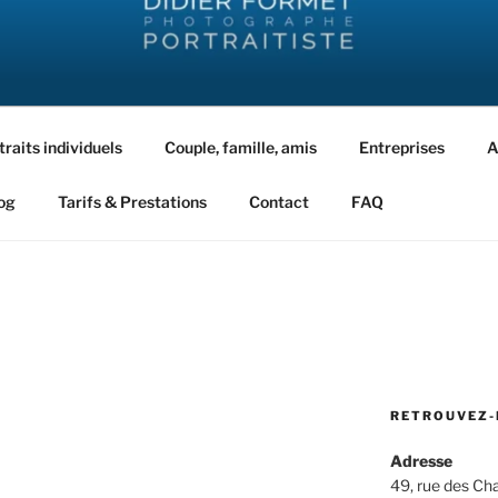
ORMET PHOTOGRAPHIE
traits individuels
Couple, famille, amis
Entreprises
A
og
Tarifs & Prestations
Contact
FAQ
RETROUVEZ-
Adresse
49, rue des C