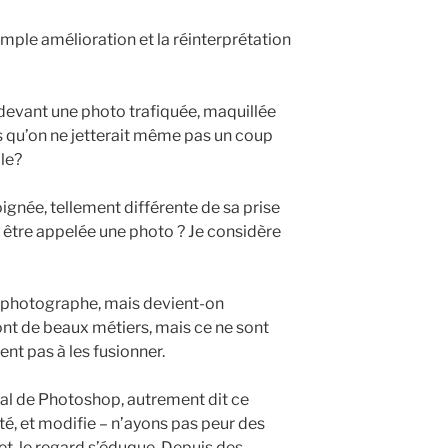
simple amélioration et la réinterprétation
 devant une photo trafiquée, maquillée
 qu’on ne jetterait même pas un coup
ale?
ignée, tellement différente de sa prise
re être appelée une photo ? Je considère
s photographe, mais devient-on
sont de beaux métiers, mais ce ne sont
ent pas à les fusionner.
tal de Photoshop, autrement dit ce
té, et modifie – n’ayons pas peur des
fet, le regard s’éduque. Depuis des