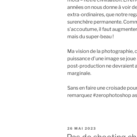
années on nous donne à voir d
extra-ordinaires, que notre reg
surenchère permanente. Comme
s’accoutume, il faut augmenter 
mais du super-beau !
Ma vision de la photographie, c’
puissance d’une image se joue à 
post-production ne devraient 
marginale.
Sans en faire une croisade pour
remarquez #zerophotoshop as
PUBLIÉ
26 MAI 2023
LE