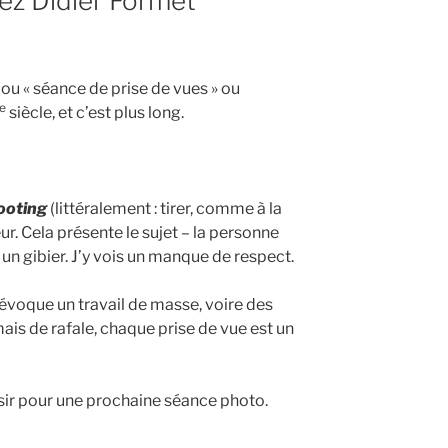
ez Didier Formet
 ou « séance de prise de vues » ou
e
siècle, et c’est plus long.
ooting
(littéralement : tirer, comme à la
eur. Cela présente le sujet – la personne
n gibier. J’y vois un manque de respect.
i évoque un travail de masse, voire des
mais de rafale, chaque prise de vue est un
sir pour une prochaine séance photo.