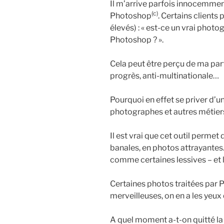
Il m’arrive parfois innocemment
(c)
Photoshop
. Certains clients 
élevés) : « est-ce un vrai photog
Photoshop ? ».
Cela peut être perçu de ma par
progrès, anti-multinationale…
Pourquoi en effet se priver d’u
photographes et autres métier
Il est vrai que cet outil perme
banales, en photos attrayantes.
comme certaines lessives – et 
Certaines photos traitées par 
merveilleuses, on en a les yeux q
A quel moment a-t-on quitté la 