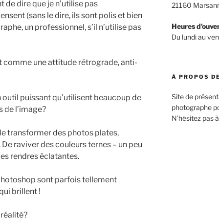
 de dire que je n’utilise pas
21160 Marsann
pensent (sans le dire, ils sont polis et bien
Heures d’ouve
raphe, un professionnel, s’il n’utilise pas
Du lundi au v
t comme une attitude rétrograde, anti-
À PROPOS DE
Site de présent
n outil puissant qu’utilisent beaucoup de
photographe por
s de l’image?
N’hésitez pas à
t de transformer des photos plates,
 De raviver des couleurs ternes – un peu
les rendres éclatantes.
Photoshop sont parfois tellement
ui brillent !
réalité?