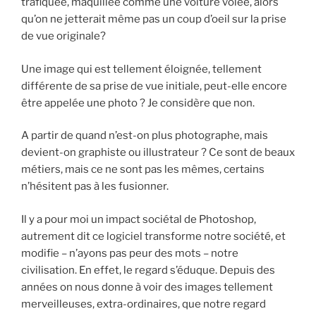
trafiquée, maquillée comme une voiture volée, alors
qu’on ne jetterait même pas un coup d’oeil sur la prise
de vue originale?
Une image qui est tellement éloignée, tellement
différente de sa prise de vue initiale, peut-elle encore
être appelée une photo ? Je considère que non.
A partir de quand n’est-on plus photographe, mais
devient-on graphiste ou illustrateur ? Ce sont de beaux
métiers, mais ce ne sont pas les mêmes, certains
n’hésitent pas à les fusionner.
Il y a pour moi un impact sociétal de Photoshop,
autrement dit ce logiciel transforme notre société, et
modifie – n’ayons pas peur des mots – notre
civilisation. En effet, le regard s’éduque. Depuis des
années on nous donne à voir des images tellement
merveilleuses, extra-ordinaires, que notre regard